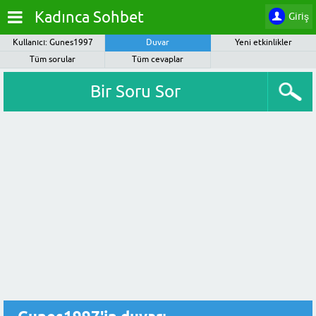
Kadınca Sohbet
Giriş
Kullanıcı: Gunes1997
Duvar
Yeni etkinlikler
Tüm sorular
Tüm cevaplar
Bir Soru Sor