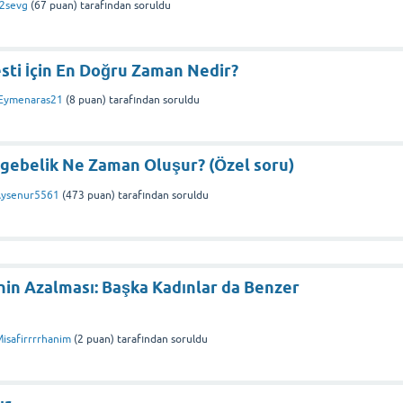
2sevg
(
67
puan)
tarafından
soruldu
esti İçin En Doğru Zaman Nedir?
Eymenaras21
(
8
puan)
tarafından
soruldu
:gebelik Ne Zaman Oluşur? (Özel soru)
ysenur5561
(
473
puan)
tarafından
soruldu
inin Azalması: Başka Kadınlar da Benzer
isafirrrrhanim
(
2
puan)
tarafından
soruldu