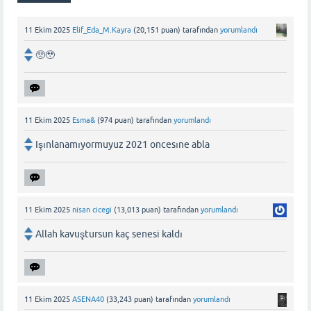
11 Ekim 2025
Elif_Eda_M.Kayra
(
20,151
puan)
tarafından
yorumlandı
🥺🥹
11 Ekim 2025
Esma&
(
974
puan)
tarafından
yorumlandı
Işınlanamıyormuyuz 2021 oncesıne abla
11 Ekim 2025
nisan cicegi
(
13,013
puan)
tarafından
yorumlandı
Allah kavuştursun kaç senesi kaldı
11 Ekim 2025
ASENA40
(
33,243
puan)
tarafından
yorumlandı