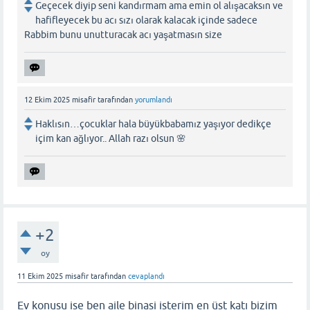
Geçecek diyip seni kandırmam ama emin ol alışacaksın ve
hafifleyecek bu acı sızı olarak kalacak içinde sadece
Rabbim bunu unutturacak acı yaşatmasın size
12 Ekim 2025
misafir
tarafından
yorumlandı
Haklısın…çocuklar hala büyükbabamız yaşıyor dedikçe
içim kan ağlıyor.. Allah razı olsun 🌸
+2
oy
11 Ekim 2025
misafir
tarafından
cevaplandı
Ev konusu ise ben aile binasi isterim en üst katı bizim