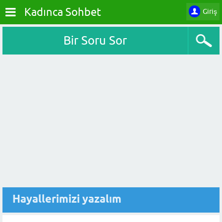
Kadınca Sohbet
Giriş
Bir Soru Sor
Hayallerimizi yazalım